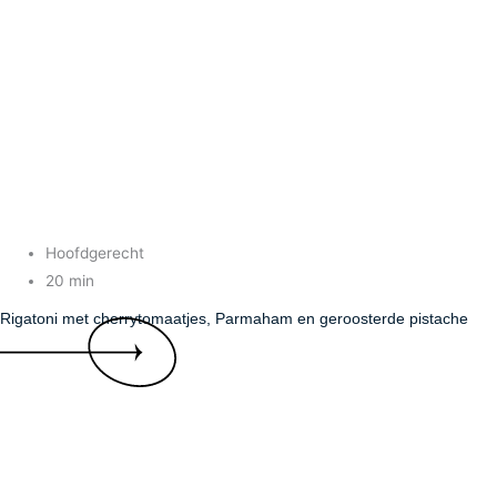
Hoofdgerecht
20 min
Rigatoni met cherrytomaatjes, Parmaham en geroosterde pistache