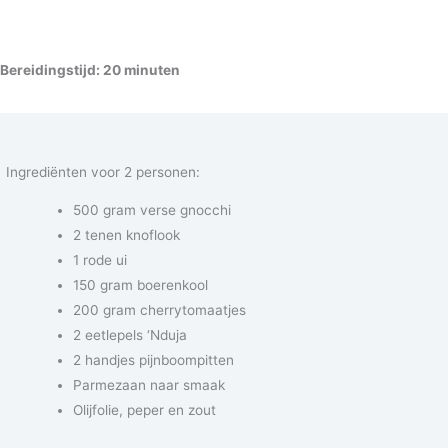
Bereidingstijd: 20 minuten
Ingrediënten voor 2 personen:
500 gram verse gnocchi
2 tenen knoflook
1 rode ui
150 gram boerenkool
200 gram cherrytomaatjes
2 eetlepels ‘Nduja
2 handjes pijnboompitten
Parmezaan naar smaak
Olijfolie, peper en zout