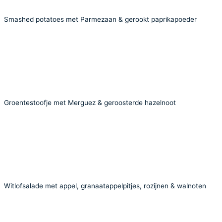
Smashed potatoes met Parmezaan & gerookt paprikapoeder
Groentestoofje met Merguez & geroosterde hazelnoot
Witlofsalade met appel, granaatappelpitjes, rozijnen & walnoten