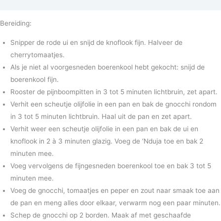
Bereiding:
Snipper de rode ui en snijd de knoflook fijn. Halveer de
cherrytomaatjes.
Als je niet al voorgesneden boerenkool hebt gekocht: snijd de
boerenkool fijn.
Rooster de pijnboompitten in 3 tot 5 minuten lichtbruin, zet apart.
Verhit een scheutje olijfolie in een pan en bak de gnocchi rondom
in 3 tot 5 minuten lichtbruin. Haal uit de pan en zet apart.
Verhit weer een scheutje olijfolie in een pan en bak de ui en
knoflook in 2 à 3 minuten glazig. Voeg de ‘Nduja toe en bak 2
minuten mee.
Voeg vervolgens de fijngesneden boerenkool toe en bak 3 tot 5
minuten mee.
Voeg de gnocchi, tomaatjes en peper en zout naar smaak toe aan
de pan en meng alles door elkaar, verwarm nog een paar minuten.
Schep de gnocchi op 2 borden. Maak af met geschaafde