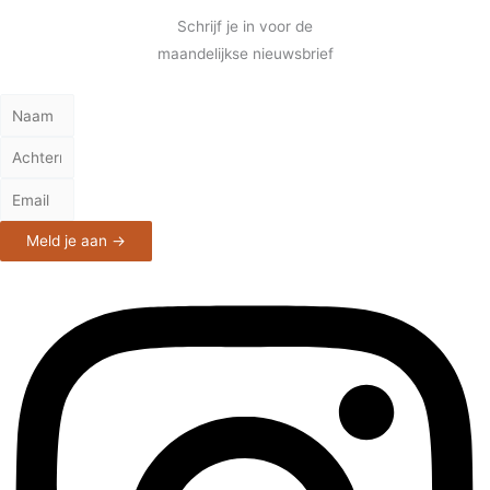
Schrijf je in voor de
maandelijkse nieuwsbrief
Meld je aan →