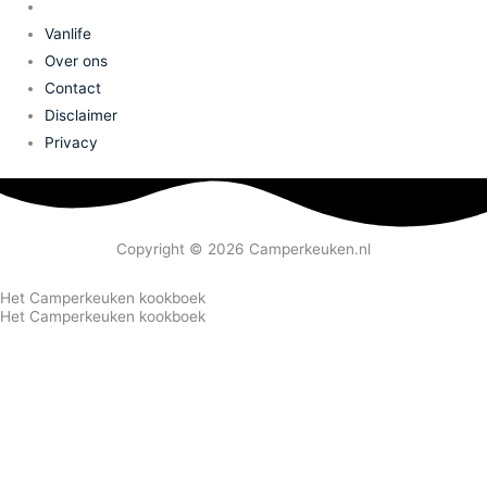
Vanlife
Over ons
Contact
Disclaimer
Privacy
Copyright © 2026 Camperkeuken.nl
Het Camperkeuken kookboek
Het Camperkeuken kookboek