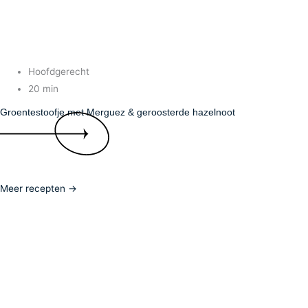
Hoofdgerecht
20 min
Groentestoofje met Merguez & geroosterde hazelnoot
Meer recepten →