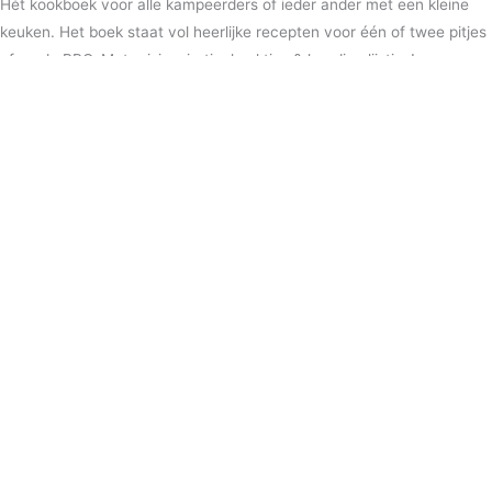
Hét kookboek voor alle kampeerders of ieder ander met een kleine
keuken. Het boek staat vol heerlijke recepten voor één of twee pitjes
of op de BBQ. Met reisinspiratie, kooktips & handige lijstjes!
Bestel het boek
The Food Lane
Bol.com
Libris
Bruna
Standaard Boekhandel