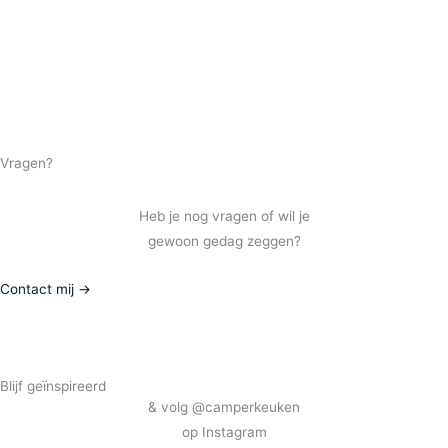
Vragen?
Heb je nog vragen of wil je
gewoon gedag zeggen?
Contact mij →
Blijf geïnspireerd
& volg @camperkeuken
op Instagram