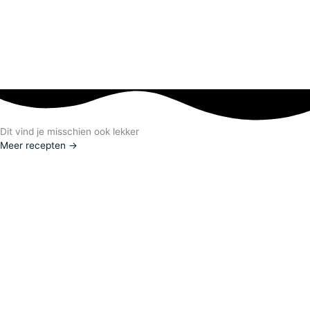
Dit vind je misschien ook lekker
Meer recepten →