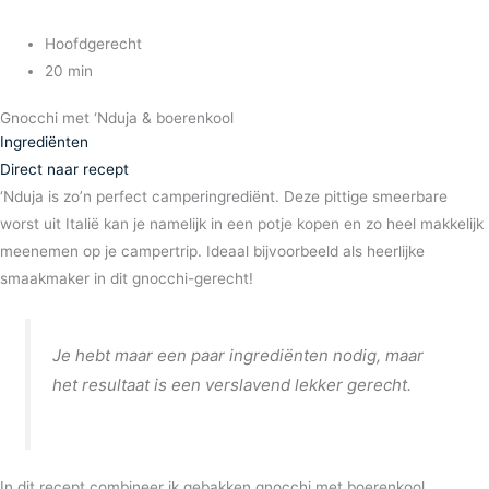
Hoofdgerecht
20 min
Gnocchi met ‘Nduja & boerenkool
Ingrediënten
Direct naar recept
‘Nduja is zo’n perfect camperingrediënt. Deze pittige smeerbare
worst uit Italië kan je namelijk in een potje kopen en zo heel makkelijk
meenemen op je campertrip. Ideaal bijvoorbeeld als heerlijke
smaakmaker in dit gnocchi-gerecht!
Je hebt maar een paar ingrediënten nodig, maar
het resultaat is een verslavend lekker gerecht.
In dit recept combineer ik gebakken gnocchi met boerenkool,